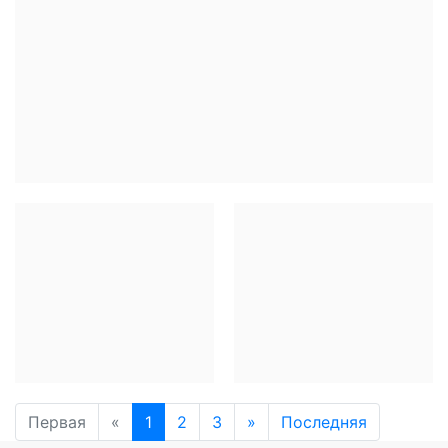
Первая
«
1
2
3
»
Последняя